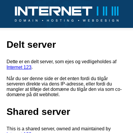
Delt server
Dette er en delt server, som ejes og vedligeholdes af
.
Internet 123
Når du ser denne side er det enten fordi du tilgår
serveren direkte via dens IP-adresse, eller fordi du
mangler at tilføje det domæne du tilgår den via som co-
domæne på dit webhotel.
Shared server
This is a shared server, owned and maintained by